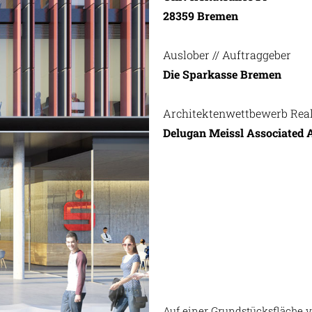
28359 Bremen
Auslober // Auftraggeber
Die Sparkasse Bremen
Architektenwettbewerb Real
Delugan Meissl Associated A
Auf einer Grundstücksfläche 