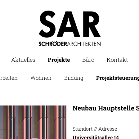
Aktuelles
Projekte
Büro
Kontakt
rbeiten
Wohnen
Bildung
Projektsteuerun
Neubau Hauptstelle 
Standort // Adresse
Universitätsallee 14