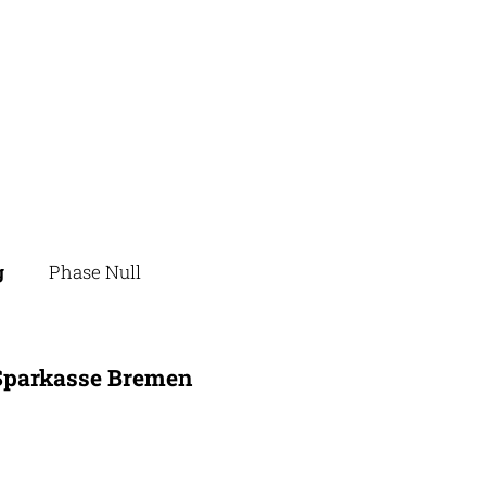
g
Phase Null
Sparkasse Bremen