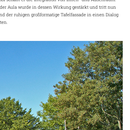
er Aula wurde in dessen Wirkung gestärkt und tritt nun
und der ruhigen großformatige Tafelfassade in einen Dialog
ten.