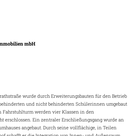
 Immobilien mbH
grathstraße wurde durch Erweiterungsbauten für den Betrieb
 behinderten und nicht behinderten Schülerinnen umgebaut
n Fahrstuhlturm werden vier Klassen in den
ht erschlossen. Ein zentraler Erschließungsgang wurde an
mhauses angebaut. Durch seine vollflächige, in Teilen
of schafft er die Integration von Innen- und Außenraum.