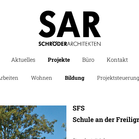
Aktuelles
Projekte
Büro
Kontakt
rbeiten
Wohnen
Bildung
Projektsteuerun
SFS
Schule an der Freilig